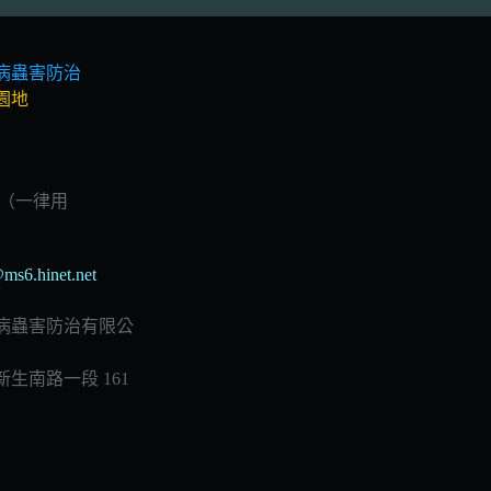
病蟲害防治
園地
（一律用
ms6.hinet.net
病蟲害防治有限公
生南路一段 161