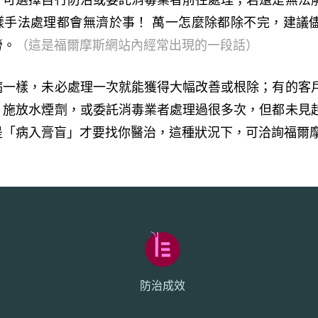
樣手法處理都會無濟於事！ 萬一怎麼除都除不完，建議
勞。
（這是福爾摩斯網站內經常出現的一段話）
病一樣，未必處理一次就能獲得大幅改善或根除；有的客
、施放水煙劑，或委託消毒業者處理過很多次，但都未見
是「病入膏盲」才要找你醫治，這種狀況下，可洽詢福爾
防治成效