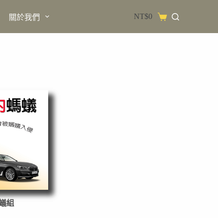
NT$
0
關於我們
蟻組