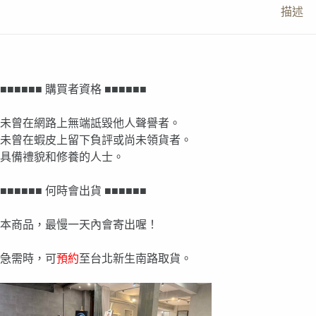
描述
■■■■■■ 購買者資格 ■■■■■■
未曾在網路上無端詆毀他人聲譽者。
未曾在蝦皮上留下負評或尚未領貨者。
具備禮貌和修養的人士。
■■■■■■ 何時會出貨 ■■■■■■
本商品，最慢一天內會寄出喔！
急需時，可
預約
至台北新生南路取貨。