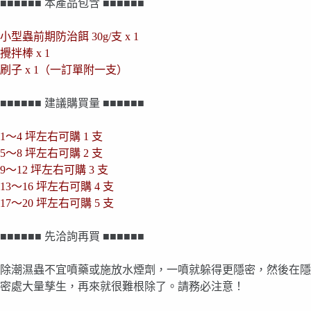
■■■■■■ 本產品包含 ■■■■■■
小型蟲前期防治餌 30g/支 x 1
攪拌棒 x 1
刷子 x 1（一訂單附一支）
■■■■■■ 建議購買量 ■■■■■■
1〜4 坪左右可購 1 支
5〜8 坪左右可購 2 支
9〜12 坪左右可購 3 支
13〜16 坪左右可購 4 支
17〜20 坪左右可購 5 支
■■■■■■ 先洽詢再買 ■■■■■■
除潮濕蟲不宜噴藥或施放水煙劑，一噴就躲得更隱密，然後在隱
密處大量孳生，再來就很難根除了。請務必注意！