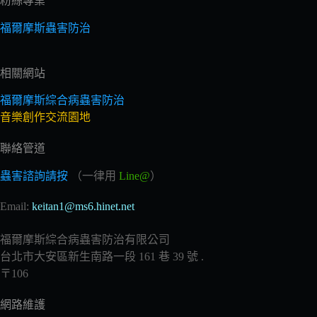
粉絲專業
福爾摩斯蟲害防治
相關網站
福爾摩斯綜合病蟲害防治
音樂創作交流園地
聯絡管道
蟲害諮詢請按
（一律用
Line@
）
Email:
keitan1@ms6.hinet.net
福爾摩斯綜合病蟲害防治有限公司
台北市大安區新生南路一段 161 巷 39 號 .
〒106
網路維護