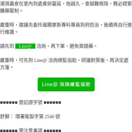
潮濕蟲會在室內到處產卵蔓延，拖越久，會越難根除，務必趕緊
購藥壓制。
嚴重時，建議先委托福爾摩斯專科專員到府防治，後續再自行進
行維護。
請先到
Line@
洽詢，再下單，避免買錯藥。
嚴重時，可先到 Line@ 洽詢總監協助，研議對策後，再決定處
方箋。
■■■■■■ 登記證字號 ■■■■■■
舒獅： 環署衛製字第 2540 號
■■■■■■ 需注意事項 ■■■■■■