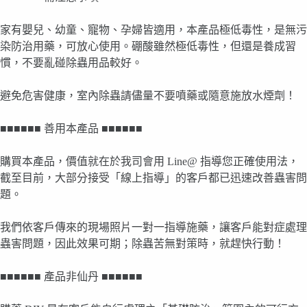
家有嬰兒、幼童、寵物、孕婦皆適用，本產品極低毒性，是無污
染防治用藥，可放心使用。硼酸雖然極低毒性，但還是養成習
慣，不要亂碰除蟲用品較好。
避免危害健康，室內除蟲請儘量不要噴藥或隨意施放水煙劑！
■■■■■■ 善用本產品 ■■■■■■
購買本產品，價值就在於我司會用 Line@ 指導您正確使用法，
截至目前，大部分接受「線上指導」的客戶都已迅速改善蟲害問
題。
我們依客戶傳來的現場照片一對一指導施藥，讓客戶能對症處理
蟲害問題，因此效果可期；除蟲苦無對策時，就趕快行動！
■■■■■■ 產品非仙丹 ■■■■■■