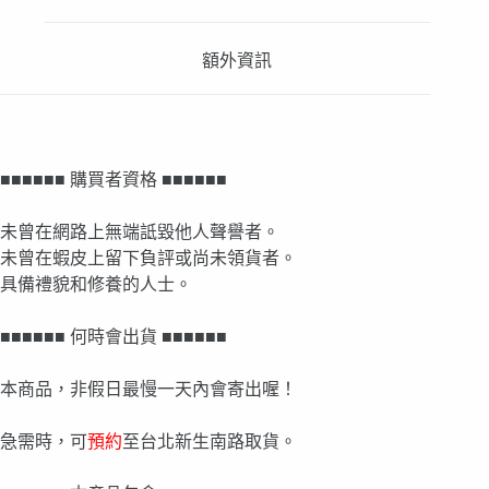
額外資訊
■■■■■■ 購買者資格 ■■■■■■
未曾在網路上無端詆毀他人聲譽者。
未曾在蝦皮上留下負評或尚未領貨者。
具備禮貌和修養的人士。
■■■■■■ 何時會出貨 ■■■■■■
本商品，非假日最慢一天內會寄出喔！
急需時，可
預約
至台北新生南路取貨。