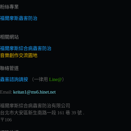
粉絲專業
福爾摩斯蟲害防治
相關網站
福爾摩斯綜合病蟲害防治
音樂創作交流園地
聯絡管道
蟲害諮詢請按
（一律用
Line@
）
Email:
keitan1@ms6.hinet.net
福爾摩斯綜合病蟲害防治有限公司
台北市大安區新生南路一段 161 巷 39 號 .
〒106