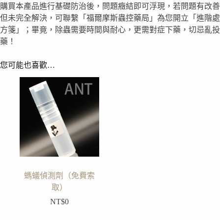
購買本產品進行基礎防治後，問題癥結即可浮現，若問題有改善
但未完全解決，可聯繫「福爾摩斯蟲控藥局」為您開立「進階處
方箋」；畢竟，除蟲需要時間與耐心，更需對症下藥，切忌亂投
藥！
您可能也喜歡…
螞蟻偵測劑（免費索
取）
NT$
0