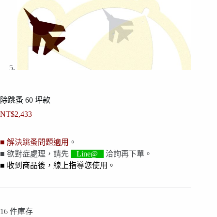
除跳蚤 60 坪款
NT$
2,433
■ 解決跳蚤問題適用
。
■ 欲對症處理，請先
Line@
洽詢再下單。
■ 收到商品後，線上指導您使用。
16 件庫存