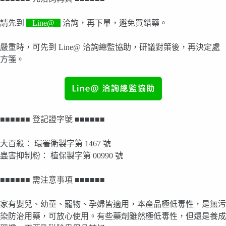
請先到
Line@
洽詢，再下單，避免買錯藥。
嚴重時，可先到 Line@ 洽詢總監協助，研議對策後，再決定處
方箋。
■■■■■■ 登記證字號 ■■■■■■
大百殺
： 環署衛製字第
1467
號
蟲害抑制粉： 植保製字第 00990 號
■■■■■■ 需注意事項 ■■■■■■
家有嬰兒、幼童、寵物、孕婦皆適用，本產品極低毒性，是無污
染防治用藥，可放心使用。有些藥劑雖然極低毒性，但還是養成