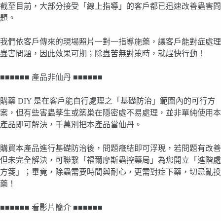
截至目前，大部分接受「線上指導」的客戶都已迅速改善蟲害問
題。
我們依客戶傳來的現場照片一對一指導施藥，讓客戶能對症處理
蟲害問題，因此效果可期；除蟲苦無對策時，就趕快行動！
■■■■■■ 產品非仙丹 ■■■■■■
購藥 DIY 是在客戶能自行處理之「基礎防治」範圍內的可行方
案，但有些害蟲孳生或築巢在隱密處不易處理，並非單純使用本
產品即可解決，千萬別把本產品當仙丹。
購買本產品進行基礎防治後，問題癥結即可浮現，若問題有改善
但未完全解決，可聯繫「福爾摩斯蟲控藥局」為您開立「進階處
方箋」；畢竟，除蟲需要時間與耐心，更需對症下藥，切忌亂投
藥！
■■■■■■ 看影片簡介 ■■■■■■