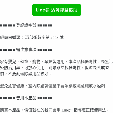
■■■■■■ 登記證字號 ■■■■■■
絕命白蟻窩： 環部衛製字第 2553 號
■■■■■■ 需注意事項 ■■■■■■
家有嬰兒、幼童、寵物、孕婦皆適用，本產品極低毒性，是無污
染防治用藥，可放心使用。硼酸雖然極低毒性，但還是養成習
慣，不要亂碰除蟲用品較好。
避免危害健康，室內除蟲請儘量不要噴藥或隨意施放水煙劑！
■■■■■■ 善用本產品 ■■■■■■
購買本產品，價值就在於我司會用 Line@ 指導您正確使用法，