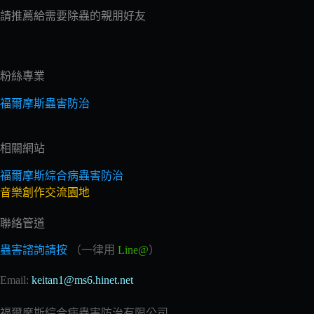
請推薦給需要除蟲的親朋好友
粉絲專業
福爾摩斯蟲害防治
相關網站
福爾摩斯綜合病蟲害防治
音樂創作交流園地
聯絡管道
蟲害諮詢請按
（一律用
Line@
）
Email:
keitan1@ms6.hinet.net
福爾摩斯綜合病蟲害防治有限公司