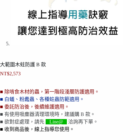
大範圍木蛀防護 B 款
NT$
2,573
■ 除啃食木材的蟲，第一階段淺層防護適用。
■ 白蟻、粉蠹蟲、各種蛀蟲防範適用。
■ 委託防治後，後續維護適用。
■ 有使用吸塵器清理環境時，建議購 B 款。
■ 欲對症處理，請先
Line@
洽詢再下單。
■ 收到商品後，線上指導您使用。