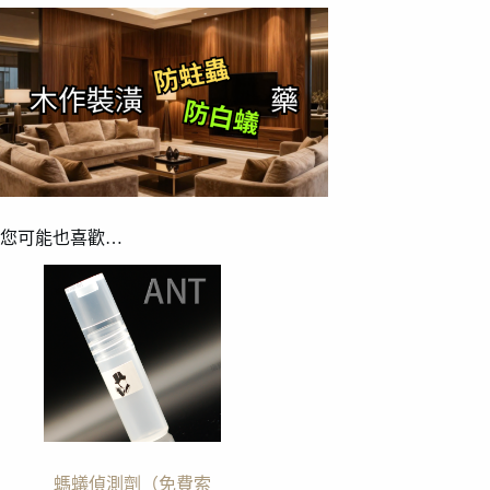
您可能也喜歡…
螞蟻偵測劑（免費索