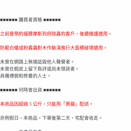
■■■■■■ 購買者資格 ■■■■■■
之前曾預約福爾摩斯到府除蟲的客戶，後續維護適用。
防範白蟻或粉蠧蟲對木作裝潢進行大面積破壞適用。
未曾在網路上無端詆毀他人聲譽者。
未曾在蝦皮上留下負評或尚未領貨者。
具備禮貌和修養的人士。
■■■■■■ 何時會出貨 ■■■■■■
本商品因超過
5
公斤，只能用「黑貓」配送。
非例假日，本商品，下單後第二天，宅配會收走。