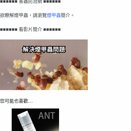
■■■■■■ 害蟲防治網 ■■■■■■
欲瞭解煙甲蟲，請瀏覽
煙甲蟲
簡介。
■■■■■■ 看影片簡介 ■■■■■■
您可能也喜歡…