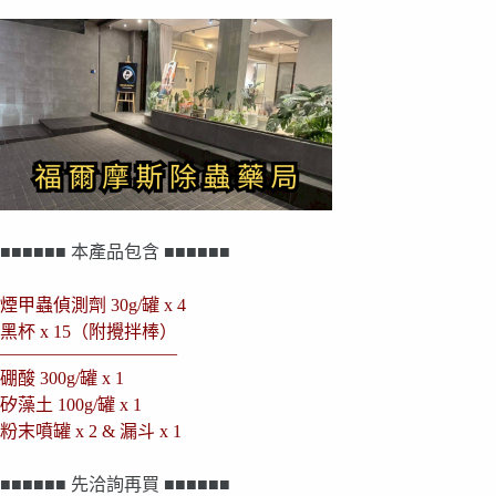
■■■■■■ 本產品包含 ■■■■■■
煙甲蟲偵測劑 30g/罐 x 4
黑杯 x 15（附攪拌棒）
——————————
硼酸 300g/罐 x 1
矽藻土 100g/罐 x 1
粉末噴罐 x 2 & 漏斗 x 1
■■■■■■ 先洽詢再買 ■■■■■■