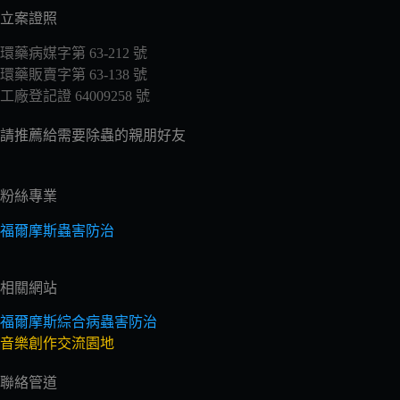
立案證照
環藥病媒字第 63-212 號
環藥販賣字第 63-138 號
工廠登記證 64009258 號
請推薦給需要除蟲的親朋好友
粉絲專業
福爾摩斯蟲害防治
相關網站
福爾摩斯綜合病蟲害防治
音樂創作交流園地
聯絡管道