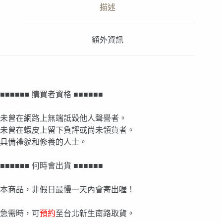
描述
額外資訊
■■■■■■ 購買者資格 ■■■■■■
未曾在網路上無端詆毀他人聲譽者。
未曾在蝦皮上留下負評或尚未領貨者。
具備禮貌和修養的人士。
■■■■■■ 何時會出貨 ■■■■■■
本商品，非假日最慢一天內會寄出喔！
急需時，可
預約
至台北新生南路取貨。