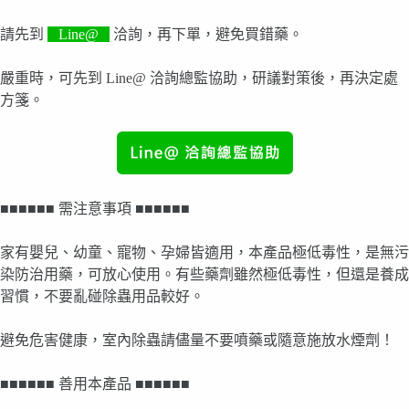
請先到
Line@
洽詢，再下單，避免買錯藥。
嚴重時，可先到 Line@ 洽詢總監協助，研議對策後，再決定處
方箋。
■■■■■■ 需注意事項 ■■■■■■
家有嬰兒、幼童、寵物、孕婦皆適用，本產品極低毒性，是無污
染防治用藥，可放心使用。有些藥劑雖然極低毒性，但還是養成
習慣，不要亂碰除蟲用品較好。
避免危害健康，室內除蟲請儘量不要噴藥或隨意施放水煙劑！
■■■■■■ 善用本產品 ■■■■■■