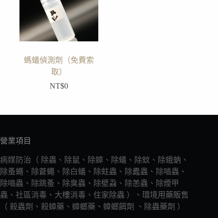
螞蟻偵測劑（免費索
取）
NT$
0
營業項目
病媒防治（ 除蟲、除鼠、除蟑、除蟻、除蚊、除蛾蚋、
除蚤蠅、除蒼蠅、除白蟻、除蛀蟲、除蠹蟲、除嚙蟲、
除嚙蟲、除跳蚤、除臭蟲、除壁蝨、除恙蟲、除煙甲
蟲、社區消毒、大樓消毒、住家除蟲 ）、環境用藥販售
（ 殺蟲劑、殺蟑藥、蟑螂藥、蟑螂餌劑 、除蟲藥劑 ）