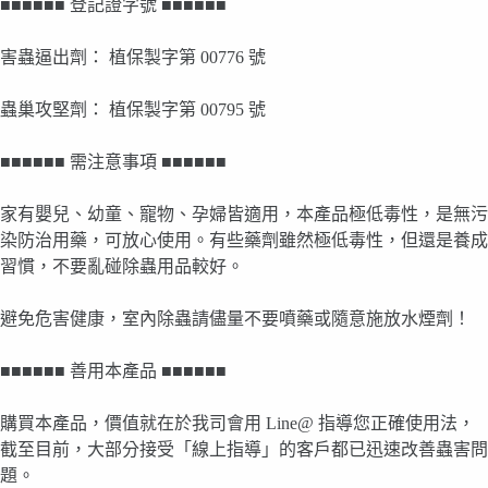
■■■■■■ 登記證字號 ■■■■■■
害蟲逼出劑： 植保製字第 00776 號
蟲巢攻堅劑： 植保製字第 00795 號
■■■■■■ 需注意事項 ■■■■■■
家有嬰兒、幼童、寵物、孕婦皆適用，本產品極低毒性，是無污
染防治用藥，可放心使用。有些藥劑雖然極低毒性，但還是養成
習慣，不要亂碰除蟲用品較好。
避免危害健康，室內除蟲請儘量不要噴藥或隨意施放水煙劑！
■■■■■■ 善用本產品 ■■■■■■
購買本產品，價值就在於我司會用 Line@ 指導您正確使用法，
截至目前，大部分接受「線上指導」的客戶都已迅速改善蟲害問
題。