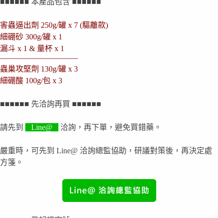
■■■■■■ 本產品包含 ■■■■■■
害蟲逼出劑 250g/罐 x 7 (驅離款)
細硼砂 300g/罐 x 1
漏斗 x 1 & 量杯 x 1
——————————
蟲巢攻堅劑 130g/罐 x 3
細硼酸 100g/包 x 3
■■■■■■ 先洽詢再買 ■■■■■■
請先到
Line@
洽詢，再下單，避免買錯藥。
嚴重時，可先到 Line@ 洽詢總監協助，研議對策後，再決定處
方箋。