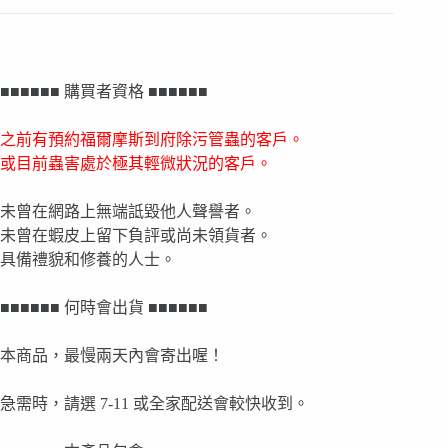
■■■■■■ 購買者資格 ■■■■■■
之前有預約福爾摩斯到府除污管蟲的客戶。
或目前蟲害處於極其輕微狀況的客戶。
未曾在網路上無端詆毀他人聲譽者。
未曾在蝦皮上留下負評或尚未領貨者。
具備禮貌和修養的人士。
■■■■■■ 何時會出貨 ■■■■■■
本商品，最慢兩天內會寄出喔！
急需時，請選 7-11 或全家配送會較快收到。