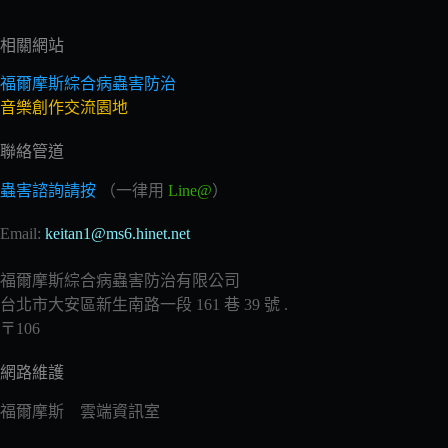
相關網站
福爾摩斯綜合病蟲害防治
音樂創作交流園地
聯絡管道
蟲害諮詢請按
（一律用
Line@
）
Email:
keitan1@ms6.hinet.net
福爾摩斯綜合病蟲害防治有限公司
台北市大安區新生南路一段 161 巷 39 號 .
〒106
網路維護
福爾摩斯 雲端資訊室