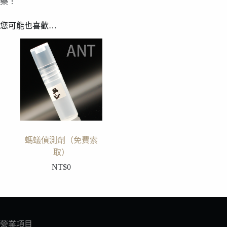
藥！
您可能也喜歡…
螞蟻偵測劑（免費索
取）
NT$
0
營業項目