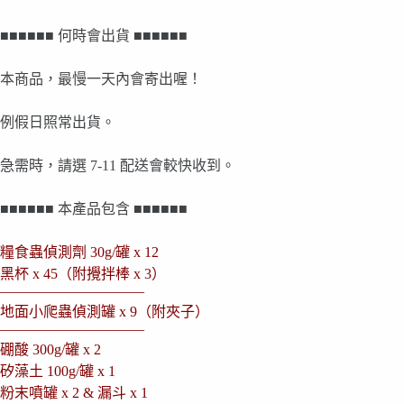
■■■■■■ 何時會出貨 ■■■■■■
本商品，最慢一天內會寄出喔！
例假日照常出貨。
急需時，請選 7-11 配送會較快收到。
■■■■■■ 本產品包含 ■■■■■■
糧食蟲偵測劑 30g/罐 x 12
黑杯 x 45（附攪拌棒 x 3）
——————————
地面小爬蟲偵測罐 x 9（附夾子）
——————————
硼酸 300g/罐 x 2
矽藻土 100g/罐 x 1
粉末噴罐 x 2 & 漏斗 x 1