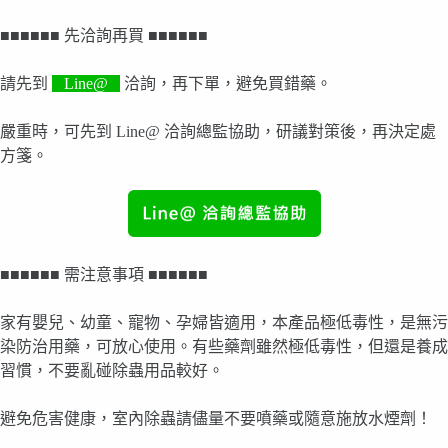
■■■■■■ 先洽詢再買 ■■■■■■
請先到
Line@
洽詢，再下單，避免買錯藥。
嚴重時，可先到 Line@ 洽詢總監協助，研議對策後，再決定處
方箋。
■■■■■■ 需注意事項 ■■■■■■
家有嬰兒、幼童、寵物、孕婦皆適用，本產品極低毒性，是無污
染防治用藥，可放心使用。有些藥劑雖然極低毒性，但還是養成
習慣，不要亂碰除蟲用品較好。
避免危害健康，室內除蟲請儘量不要噴藥或隨意施放水煙劑！