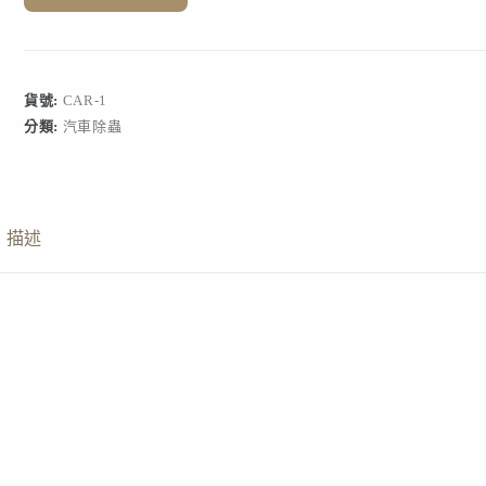
品
貨號:
CAR-1
分類:
汽車除蟲
描述