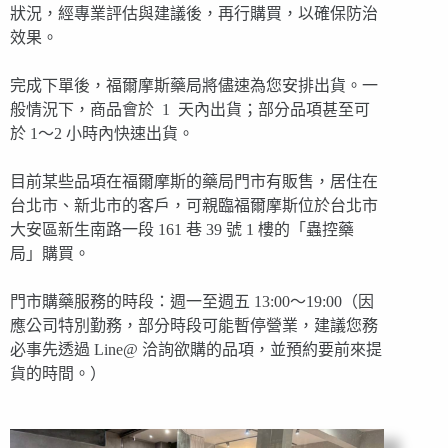
狀況，經專業評估與建議後，再行購買，以確保防治
效果。
完成下單後，福爾摩斯藥局將儘速為您安排出貨。一
般情況下，商品會於 1 天內出貨；部分品項甚至可
於 1～2 小時內快速出貨。
目前某些品項在福爾摩斯的藥局門市有販售，居住在
台北市、新北市的客戶，可親臨福爾摩斯位於台北市
大安區新生南路一段 161 巷 39 號 1 樓的「蟲控藥
局」購買。
門市購藥服務的時段：週一至週五 13:00～19:00（因
應公司特別勤務，部分時段可能暫停營業，建議您務
必事先透過 Line@ 洽詢欲購的品項，並預約要前來提
貨的時間。）